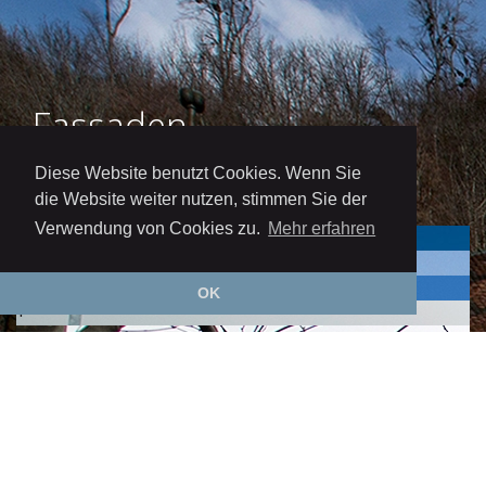
Fassaden
Diese Website benutzt Cookies. Wenn Sie
die Website weiter nutzen, stimmen Sie der
Verwendung von Cookies zu.
Mehr erfahren
+
+
+
OK
+
+
+
+
+
+
+