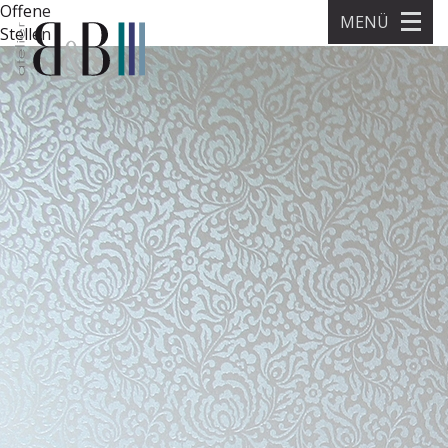
Offene
MENÜ
Stellen